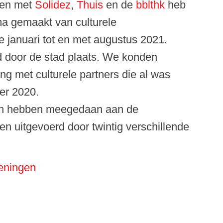
en met
Solidez
,
Thuis
en de
bblthk
heb
ma gemaakt van culturele
de januari tot en met augustus 2021.
 door de stad plaats. We konden
 met culturele partners die al was
er 2020.
en hebben meegedaan aan de
den uitgevoerd door twintig verschillende
eningen