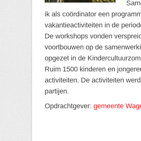
Sam
ik als coördinator een program
vakantieactiviteiten in de perio
De workshops vonden verspreid
voortbouwen op de samenwerking
opgezet in de Kindercultuurzom
Ruim 1500 kinderen en jonger
activiteiten. De activiteiten wer
partijen.
Opdrachtgever
: gemeente Wag