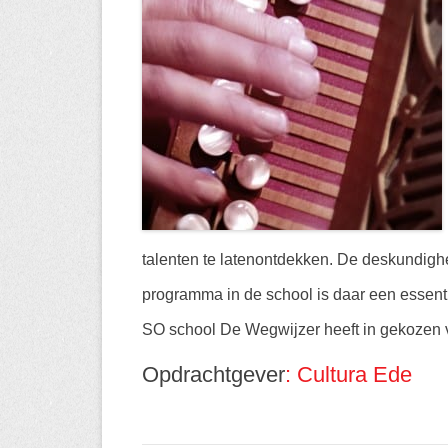
talenten te latenontdekken. De deskundighe
programma in de school is daar een essent
SO school De Wegwijzer heeft in gekozen 
Opdrachtgever
: Cultura Ede