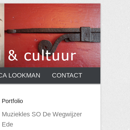
CA LOOKMAN
CONTACT
Portfolio
Muziekles SO De Wegwijzer
Ede