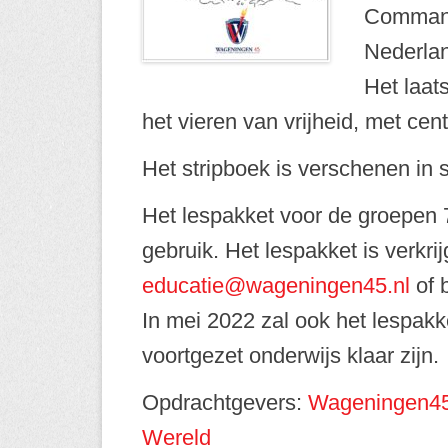
Commande
Nederlan
Het laat
het vieren van vrijheid, met cen
Het stripboek is verschenen in 
Het lespakket voor de groepen 7
gebruik. Het lespakket is verkr
educatie@wageningen45.nl
of 
In mei 2022 zal ook het lespak
voortgezet onderwijs klaar zijn.
Opdrachtgevers:
Wageningen4
Wereld