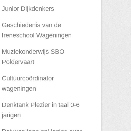
Junior Dijkdenkers
Geschiedenis van de
Ireneschool Wageningen
Muziekonderwijs SBO
Poldervaart
Cultuurcoördinator
wageningen
Denktank Plezier in taal 0-6
jarigen