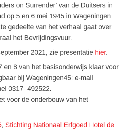
rs on Surrender’ van de Duitsers in
d op 5 en 6 mei 1945 in Wageningen.
ste gedeelte van het verhaal gaat over
traal het Bevrijdingsvuur.
september 2021, zie presentatie
hier
.
 en 8 van het basisonderwijs klaar voor
ijgbaar bij Wageningen45: e-mail
bel 0317- 492522.
ket voor de onderbouw van het
5
,
Stichting Nationaal Erfgoed Hotel de