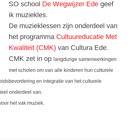
SO school
De Wegwijzer Ede
geef
ik muziekles.
De muzieklessen zijn onderdeel van
het programma
Cultuureducatie Met
Kwaliteit (CMK)
van Cultura Ede.
CMK zet in op
langdurige samenwerkingen
met scholen om van alle kinderen hun culturele
idsbevordering en integratie van het culturele
ieel onderdeel van.
voor het vak muziek.