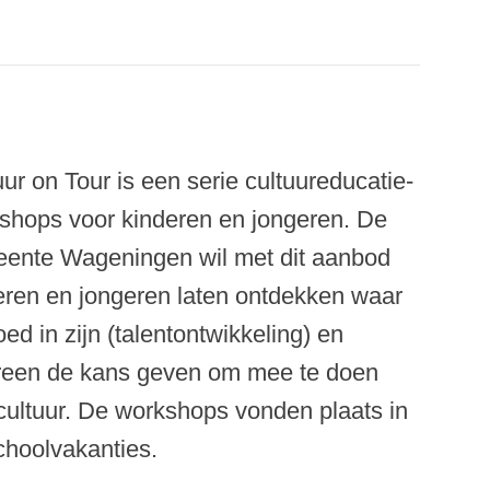
ur on Tour is een serie cultuureducatie-
shops voor kinderen en jongeren. De
ente Wageningen wil met dit aanbod
eren en jongeren laten ontdekken waar
ed in zijn (talentontwikkeling) en
reen de kans geven om mee te doen
cultuur. De workshops vonden plaats in
choolvakanties.