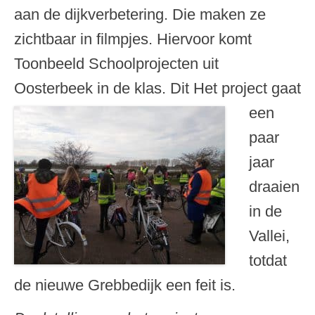
aan de dijkverbetering. Die maken ze
zichtbaar in filmpjes. Hiervoor komt
Toonbeeld Schoolprojecten uit
Oosterbeek in de klas.
Dit Het project gaat
een
paar
jaar
draaien
in de
Vallei,
totdat
de nieuwe Grebbedijk een feit is.