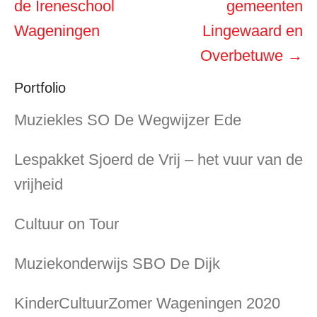
navigatie
de Ireneschool
gemeenten
Wageningen
Lingewaard en
Overbetuwe
→
Portfolio
Muziekles SO De Wegwijzer Ede
Lespakket Sjoerd de Vrij – het vuur van de
vrijheid
Cultuur on Tour
Muziekonderwijs SBO De Dijk
KinderCultuurZomer Wageningen 2020