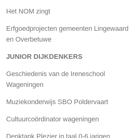
Het NOM zingt
Erfgoedprojecten gemeenten Lingewaard
en Overbetuwe
JUNIOR DIJKDENKERS
Geschiedenis van de Ireneschool
Wageningen
Muziekonderwijs SBO Poldervaart
Cultuurcoördinator wageningen
Denktank Plezier in taal 0-6 jarigen