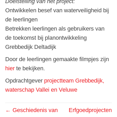
Doelstelling van het project:
Ontwikkelen besef van waterveiligheid bij
de leerlingen
Betrekken leerlingen als gebruikers van
de toekomst bij planontwikkeling
Grebbedijk Deltadijk
Door de leerlingen gemaakte filmpjes zijn
hier
te bekijken.
Opdrachtgever
projectteam Grebbedijk,
waterschap Vallei en Veluwe
Bericht
←
Geschiedenis van
Erfgoedprojecten