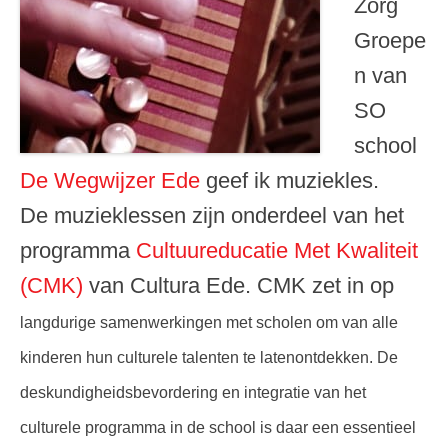
Zorg
Groepe
n van
SO
school
De Wegwijzer Ede
geef ik muziekles.
De muzieklessen zijn onderdeel van het
programma
Cultuureducatie Met Kwaliteit
(CMK)
van Cultura Ede. CMK zet in op
langdurige samenwerkingen met scholen om van alle
kinderen hun culturele talenten te latenontdekken. De
deskundigheidsbevordering en integratie van het
culturele programma in de school is daar een essentieel