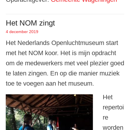
Het NOM zingt
4 december 2019
Geplaatst op
Het Nederlands Openluchtmuseum start
met het NOM koor. Het is mijn opdracht
om de medewerkers met veel plezier goed
te laten zingen. En op die manier muziek
toe te voegen aan het museum.
Het
repertoi
re
worden