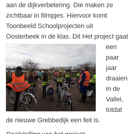
aan de dijkverbetering. Die maken ze
zichtbaar in filmpjes. Hiervoor komt
Toonbeeld Schoolprojecten uit
Oosterbeek in de klas.
Dit Het project gaat
een
paar
jaar
draaien
in de
Vallei,
totdat
de nieuwe Grebbedijk een feit is.