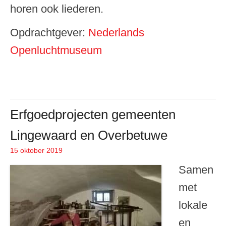
horen ook liederen.
Opdrachtgever:
Nederlands
Openluchtmuseum
Erfgoedprojecten gemeenten
Lingewaard en Overbetuwe
15 oktober 2019
Geplaatst op
Samen
met
lokale
en