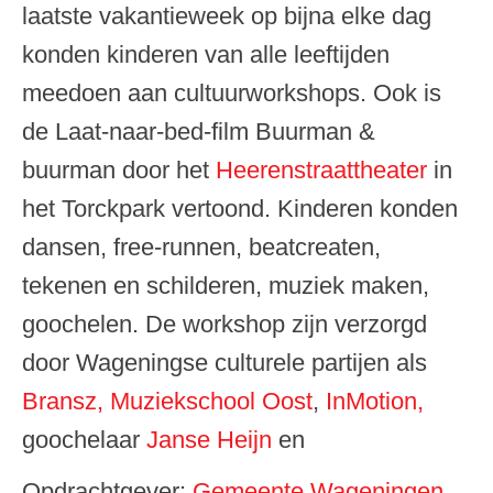
laatste vakantieweek op bijna elke dag
konden kinderen van alle leeftijden
meedoen aan cultuurworkshops. Ook is
de Laat-naar-bed-film Buurman &
buurman door het
Heerenstraattheater
in
het Torckpark vertoond. Kinderen konden
dansen, free-runnen, beatcreaten,
tekenen en schilderen, muziek maken,
goochelen. De workshop zijn verzorgd
door Wageningse culturele partijen als
Bransz,
Muziekschool Oost
,
InMotion,
goochelaar
Janse Heijn
en
Opdrachtgever:
Gemeente Wageningen