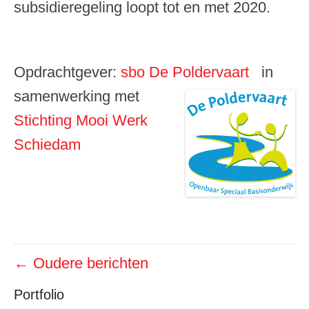
subsidieregeling loopt tot en met 2020.
Opdrachtgever:
sbo De Poldervaart
in
samenwerking met
Stichting Mooi Werk
Schiedam
Bericht
←
Oudere berichten
navigatie
Portfolio