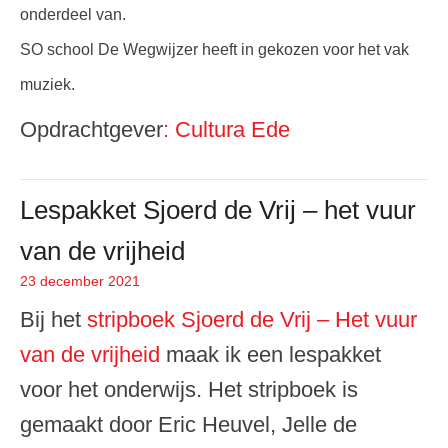
onderdeel van.
SO school De Wegwijzer heeft in gekozen voor het vak
muziek.
Opdrachtgever
: Cultura Ede
Lespakket Sjoerd de Vrij – het vuur
van de vrijheid
23 december 2021
Geplaatst op
Bij het
stripboek Sjoerd de Vrij – Het vuur
van de vrijheid
maak ik een lespakket
voor het onderwijs. Het stripboek is
gemaakt door Eric Heuvel, Jelle de