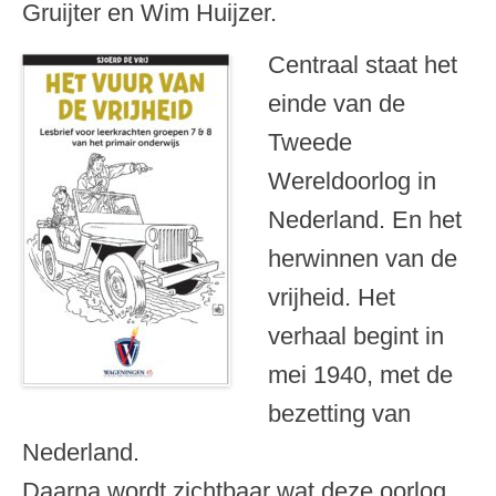
Gruijter en Wim Huijzer.
Centraal staat het
einde van de
Tweede
Wereldoorlog in
Nederland. En het
herwinnen van de
vrijheid. Het
verhaal begint in
mei 1940, met de
bezetting van
Nederland.
Daarna wordt zichtbaar wat deze oorlog