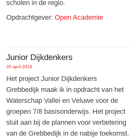
scholen in de regio.
Opdrachtgever:
Open Academie
Junior Dijkdenkers
20 april 2018
Geplaatst op
Het project Junior Dijkdenkers
Grebbedijk maak ik in opdracht van het
Waterschap Vallei en Veluwe voor de
groepen 7/8 basisonderwijs. Het project
sluit aan bij de plannen voor verbetering
van de Grebbedijk in de nabije toekomst.