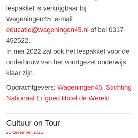
lespakket is verkrijgbaar bij
Wageningen45: e-mail
educatie@wageningen45.nl
of bel 0317-
492522.
In mei 2022 zal ook het lespakket voor de
onderbouw van het voortgezet onderwijs
klaar zijn.
Opdrachtgevers:
Wageningen45
,
Stichting
Nationaal Erfgoed Hotel de Wereld
Cultuur on Tour
21 december 2021
Geplaatst op