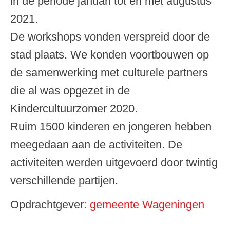
in de periode januari tot en met augustus
2021.
De workshops vonden verspreid door de
stad plaats. We konden voortbouwen op
de samenwerking met culturele partners
die al was opgezet in de
Kindercultuurzomer 2020.
Ruim 1500 kinderen en jongeren hebben
meegedaan aan de activiteiten. De
activiteiten werden uitgevoerd door twintig
verschillende partijen.
Opdrachtgever
: gemeente Wageningen