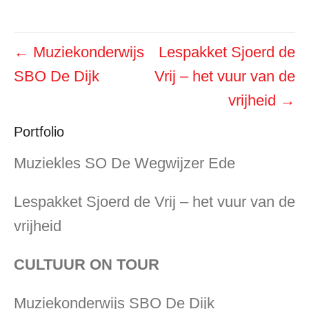
Bericht
←
Muziekonderwijs
Lespakket Sjoerd de
navigatie
SBO De Dijk
Vrij – het vuur van de
vrijheid
→
Portfolio
Muziekles SO De Wegwijzer Ede
Lespakket Sjoerd de Vrij – het vuur van de
vrijheid
CULTUUR ON TOUR
Muziekonderwijs SBO De Dijk