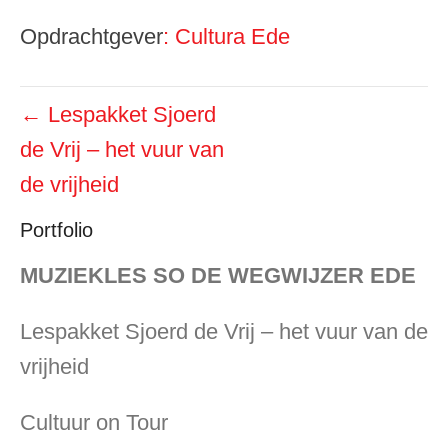
Opdrachtgever
: Cultura Ede
Bericht
←
Lespakket Sjoerd
navigatie
de Vrij – het vuur van
de vrijheid
Portfolio
MUZIEKLES SO DE WEGWIJZER EDE
Lespakket Sjoerd de Vrij – het vuur van de
vrijheid
Cultuur on Tour