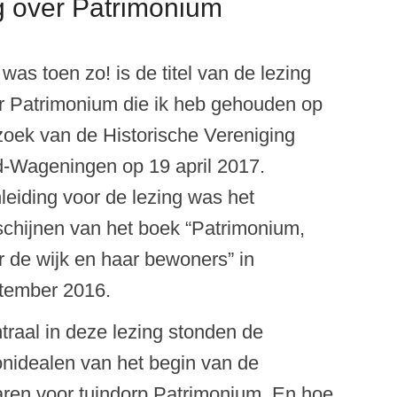
ng over Patrimonium
was toen zo! is de titel van de lezing
r Patrimonium die ik heb gehouden op
zoek van de Historische Vereniging
-Wageningen op 19 april 2017.
leiding voor de lezing was het
schijnen van het boek “Patrimonium,
r de wijk en haar bewoners” in
tember 2016.
traal in deze lezing stonden de
nidealen van het begin van de
waren voor tuindorp Patrimonium. En hoe