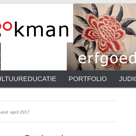
ULTUUREDUCATIE
PORTFOLIO
JUDI
and:
april 2017