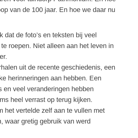
oop van de 100 jaar. En hoe we daar nu
 dat de foto’s en teksten bij veel
e roepen. Niet alleen aan het leven in
er.
halen uit de recente geschiedenis, een
ijke herinneringen aan hebben. Een
s en veel veranderingen hebben
s heel verrast op terug kijken.
 het vertelde zelf aan te vullen met
, waar gretig gebruik van werd