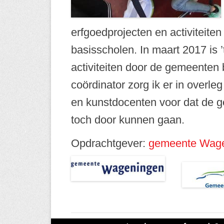
erfgoedprojecten en activiteite
basisscholen. In maart 2017 is 
activiteiten door de gemeenten b
coördinator zorg ik er in overle
en kunstdocenten voor dat de ge
toch door kunnen gaan.
Opdrachtgever:
gemeente Wag