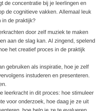
t de concentratie bij je leerlingen en
op de cognitieve vakken. Allemaal leuk
in de praktijk?
erkrachten door zelf muziek te maken
gen aan de slag kan. Al zingend, spelend
e het creatief proces in de praktijk
n gebruiken als inspiratie, hoe je zelf
ervolgens instuderen en presenteren.
en.
 leerkracht in dit proces: hoe stimuleer
mte voor onderzoek, hoe daag je ze uit
enteren, hoe help je ze te evalueren.