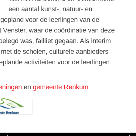
een aantal kunst-, natuur- en
n gepland voor de leerlingen van de
’t Venster, waar de coördinatie van deze
elegd was, failliet gegaan. Als interim
g met de scholen, culturele aanbieders
plande activiteiten voor de leerlingen
eningen
en
gemeente Renkum