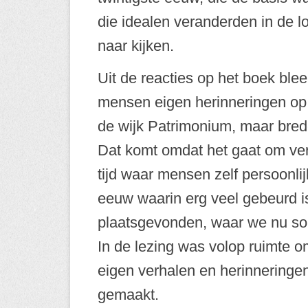
die idealen veranderden in de l
naar kijken.
Uit de reacties op het boek bleek
mensen eigen herinneringen op t
de wijk Patrimonium, maar bred
Dat komt omdat het gaat om ver
tijd waar mensen zelf persoonl
eeuw waarin erg veel gebeurd i
plaatsgevonden, waar we nu som
In de lezing was volop ruimte om
eigen verhalen en herinneringen
gemaakt.