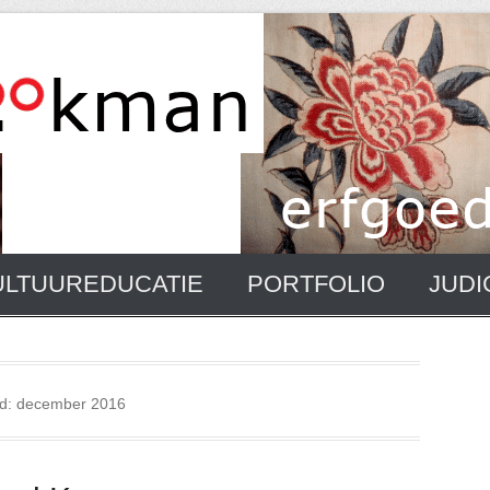
ULTUUREDUCATIE
PORTFOLIO
JUDI
d:
december 2016