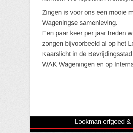
Zingen is voor ons een mooie ma
Wageningse samenleving.
Een paar keer per jaar treden
zongen bijvoorbeeld al op het Lee
Kaarslicht in de Bevrijdingsstad
WAK Wageningen en op Interna
Lookman erfgoed &