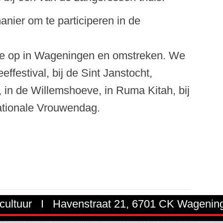
nier om te participeren in de
 we op in Wageningen en omstreken. We
ffestival, bij de Sint Janstocht,
, in de Willemshoeve, in Ruma Kitah, bij
tionale Vrouwendag.
 cultuur I Havenstraat 21, 6701 CK Wageni