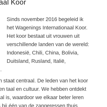
aal Koor
Sinds november 2016 begeleid ik
het Wagenings Internationaal Koor.
Het koor bestaat uit vrouwen uit
verschillende landen van de wereld:
Indonesië, Chili, China, Bolivia,
Duitsland, Rusland, Italië,
.
 staat centraal. De leden van het koor
gen taal en cultuur. We hebben ontdekt
al is, waardoor we elkaar beter leren
 bij één van de zangeressen thuis.